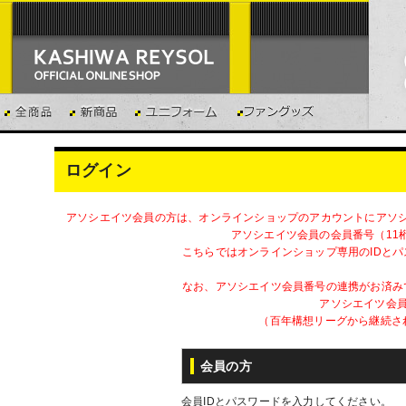
ログイン
アソシエイツ会員の方は、オンラインショップのアカウントにアソ
アソシエイツ会員の会員番号（11
こちらではオンラインショップ専用のIDと
なお、アソシエイツ会員番号の連携がお済み
アソシエイツ会員
（百年構想リーグから継続さ
会員の方
会員IDとパスワードを入力してください。