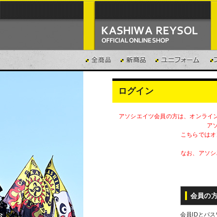
ログイン
アソシエイツ会員の方は、オンライ
ア
こちらではオ
なお、アソシ
会員の
会員IDとパ