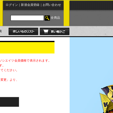
ログイン
｜
新規会員登録
｜
お問い合わせ
全商品
ソシエイツ会員価格で表示されます。
す。
してください。
報変更」より、