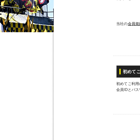
当社の
会員規
初めて
初めてご利用
会員IDとパ