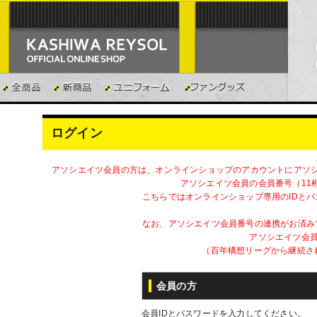
ログイン
アソシエイツ会員の方は、オンラインショップのアカウントにアソ
アソシエイツ会員の会員番号（11
こちらではオンラインショップ専用のIDと
なお、アソシエイツ会員番号の連携がお済み
アソシエイツ会員
（百年構想リーグから継続さ
会員の方
会員IDとパスワードを入力してください。