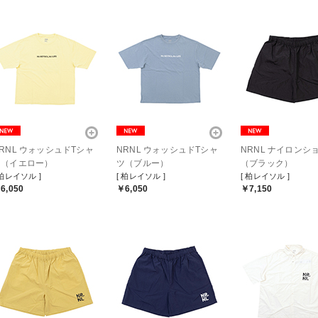
RNL ウォッシュドTシャ
NRNL ウォッシュドTシャ
NRNL ナイロンシ
ツ（イエロー）
ツ（ブルー）
（ブラック）
 柏レイソル ]
[ 柏レイソル ]
[ 柏レイソル ]
6,050
￥6,050
￥7,150