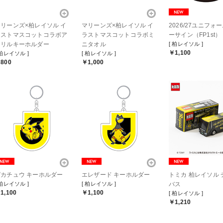
マリーンズ×柏レイソル イ
マリーンズ×柏レイソル イ
2026/27ユニフォ
ラストマスコットコラボア
ラストマスコットコラボミ
ーサイン（FP1st）
クリルキーホルダー
ニタオル
[ 柏レイソル ]
￥1,100
 柏レイソル ]
[ 柏レイソル ]
800
￥1,000
ピカチュウ キーホルダー
エレザード キーホルダー
トミカ 柏レイソル 
 柏レイソル ]
[ 柏レイソル ]
バス
1,100
￥1,100
[ 柏レイソル ]
￥1,210