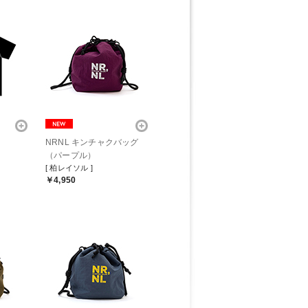
NRNL キンチャクバッグ
（パープル）
[ 柏レイソル ]
￥4,950