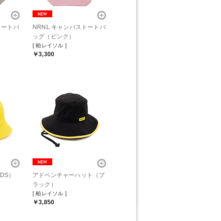
トートバ
NRNL キャンバストートバ
ッグ（ピンク）
[ 柏レイソル ]
￥3,300
DS）
アドベンチャーハット（ブ
ラック）
[ 柏レイソル ]
￥3,850