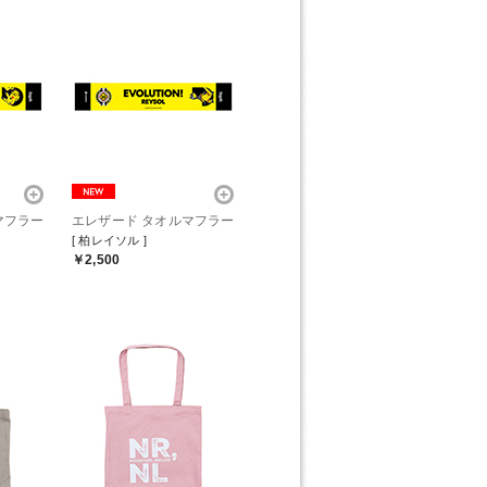
マフラー
エレザード タオルマフラー
[ 柏レイソル ]
￥2,500