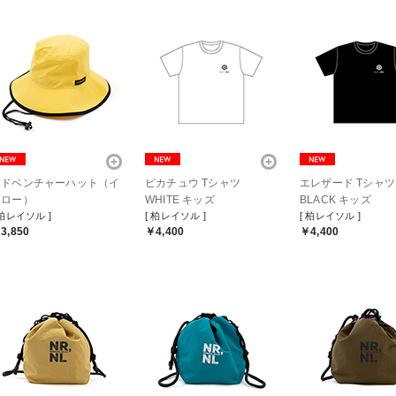
アドベンチャーハット（イ
ピカチュウ Tシャツ
エレザード Tシャツ
エロー）
WHITE キッズ
BLACK キッズ
 柏レイソル ]
[ 柏レイソル ]
[ 柏レイソル ]
3,850
￥4,400
￥4,400