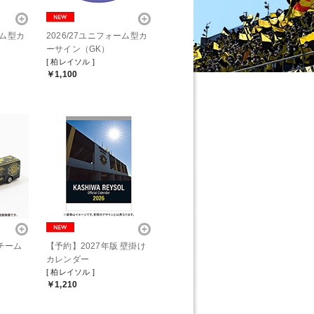
ーム型カ
2026/27ユニフォーム型カ
ーサイン（GK）
[ 柏レイソル ]
￥1,100
チーム
【予約】2027年版 壁掛け
カレンダー
[ 柏レイソル ]
￥1,210