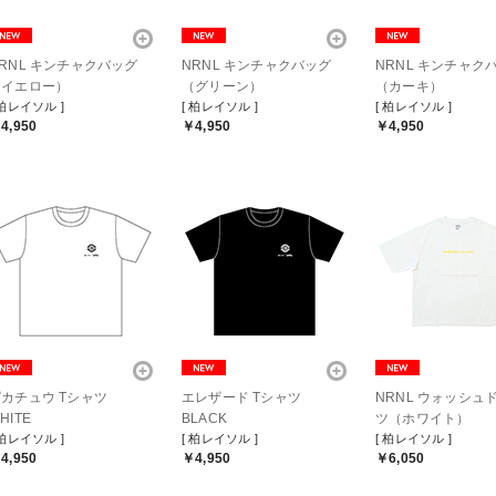
RNL キンチャクバッグ
NRNL キンチャクバッグ
NRNL キンチャク
（イエロー）
（グリーン）
（カーキ）
 柏レイソル ]
[ 柏レイソル ]
[ 柏レイソル ]
4,950
￥4,950
￥4,950
カチュウ Tシャツ
エレザード Tシャツ
NRNL ウォッシュ
HITE
BLACK
ツ（ホワイト）
 柏レイソル ]
[ 柏レイソル ]
[ 柏レイソル ]
4,950
￥4,950
￥6,050