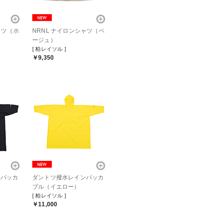
ャツ（ホ
NRNL ナイロンシャツ（ベ
ージュ）
[ 柏レイソル ]
￥9,350
ンパッカ
ダントツ撥水レインパッカ
ブル（イエロー）
[ 柏レイソル ]
￥11,000