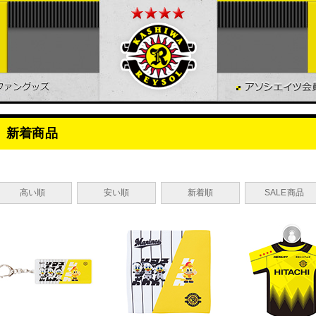
新着商品
高い順
安い順
新着順
SALE商品