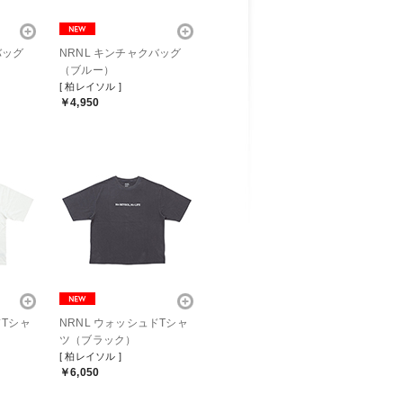
バッグ
NRNL キンチャクバッグ
（ブルー）
[ 柏レイソル ]
￥4,950
ドTシャ
NRNL ウォッシュドTシャ
ツ（ブラック）
[ 柏レイソル ]
￥6,050