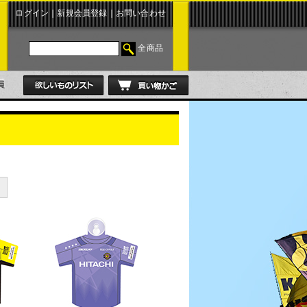
ログイン
｜
新規会員登録
｜
お問い合わせ
全商品