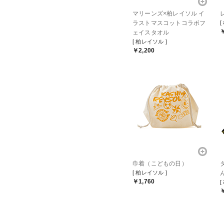
マリーンズ×柏レイソル イ
ラストマスコットコラボフ
[
￥
ェイスタオル
[ 柏レイソル ]
￥2,200
巾着（こどもの日）
[ 柏レイソル ]
￥1,760
[
￥