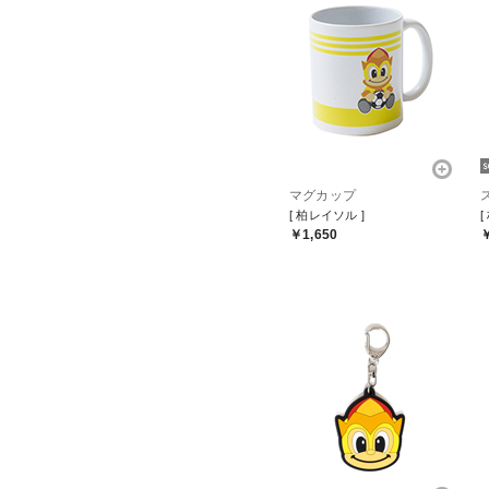
マグカップ
[ 柏レイソル ]
[
￥1,650
￥