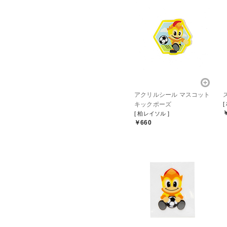
アクリルシール マスコット
キックポーズ
[
[ 柏レイソル ]
￥660