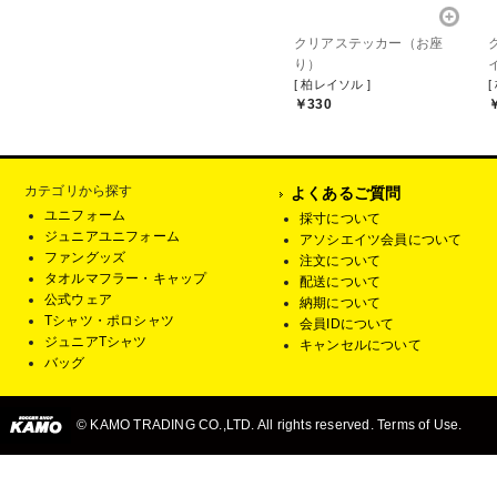
クリアステッカー（お座
り）
[ 柏レイソル ]
[
￥330
カテゴリから探す
よくあるご質問
ユニフォーム
採寸について
ジュニアユニフォーム
アソシエイツ会員について
ファングッズ
注文について
タオルマフラー・キャップ
配送について
公式ウェア
納期について
Tシャツ・ポロシャツ
会員IDについて
ジュニアTシャツ
キャンセルについて
バッグ
© KAMO TRADING CO.,LTD. All rights reserved. Terms of Use.