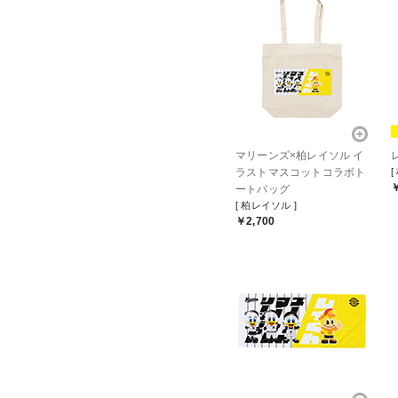
マリーンズ×柏レイソル イ
ラストマスコットコラボト
[
￥
ートバッグ
[ 柏レイソル ]
￥2,700