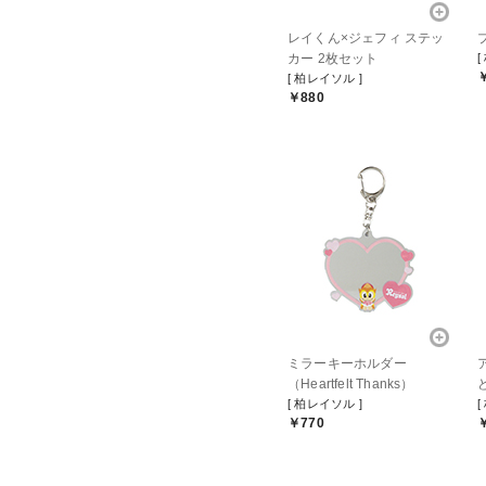
レイくん×ジェフィ ステッ
カー 2枚セット
[
[ 柏レイソル ]
￥880
ミラーキーホルダー
（Heartfelt Thanks）
[ 柏レイソル ]
[
￥770