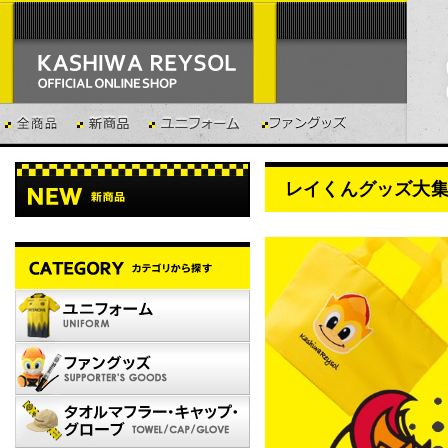
レイくんグッズ大