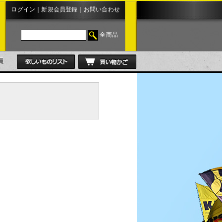
ログイン
｜
新規会員登録
｜
お問い合わせ
全商品