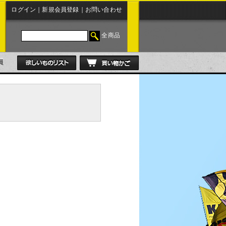
ログイン
｜
新規会員登録
｜
お問い合わせ
全商品