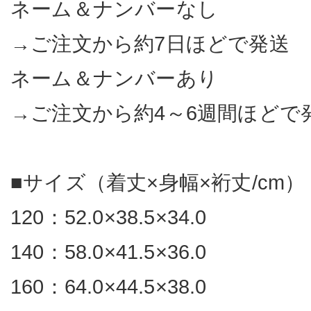
ネーム＆ナンバーなし
→ご注文から約7日ほどで発送
ネーム＆ナンバーあり
→ご注文から約4～6週間ほどで
■サイズ（着丈×身幅×裄丈/cm）
120：52.0×38.5×34.0
140：58.0×41.5×36.0
160：64.0×44.5×38.0