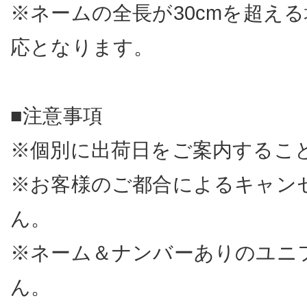
※ネームの全長が30cmを超え
応となります。
■注意事項
※個別に出荷日をご案内するこ
※お客様のご都合によるキャン
ん。
※ネーム＆ナンバーありのユニ
ん。