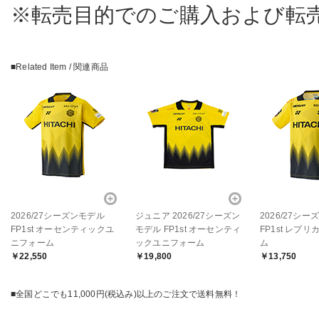
※転売目的でのご購入および転
■Related Item / 関連商品
2026/27シーズンモデル
ジュニア 2026/27シーズン
2026/27シ
FP1st オーセンティックユ
モデル FP1st オーセンティ
FP1st レプ
ニフォーム
ックユニフォーム
ム
￥22,550
￥19,800
￥13,750
■全国どこでも11,000円(税込み)以上のご注文で送料無料！