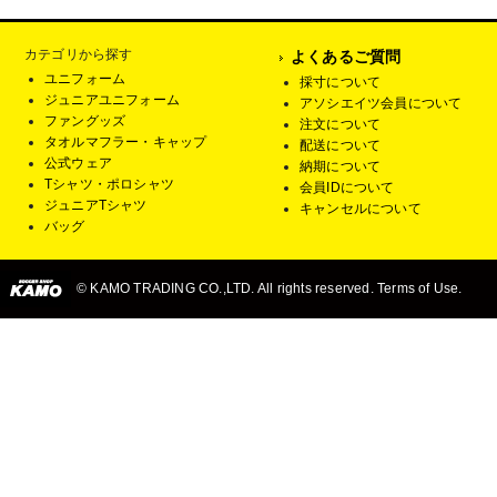
カテゴリから探す
よくあるご質問
ユニフォーム
採寸について
ジュニアユニフォーム
アソシエイツ会員について
ファングッズ
注文について
タオルマフラー・キャップ
配送について
公式ウェア
納期について
Tシャツ・ポロシャツ
会員IDについて
ジュニアTシャツ
キャンセルについて
バッグ
© KAMO TRADING CO.,LTD. All rights reserved. Terms of Use.