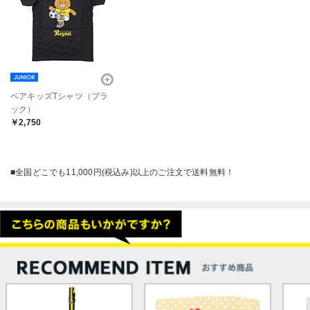
ベアキッズTシャツ（ブラ
ック）
￥2,750
■全国どこでも11,000円(税込み)以上のご注文で送料無料！