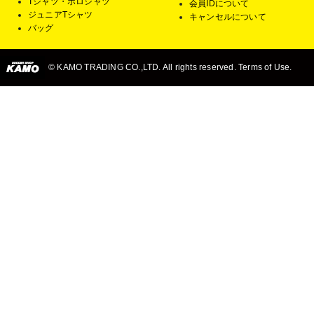
Tシャツ・ポロシャツ
会員IDについて
ジュニアTシャツ
キャンセルについて
バッグ
© KAMO TRADING CO.,LTD. All rights reserved. Terms of Use.