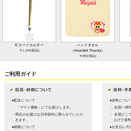
ICカードホルダー
ハンドタオル
￥1,100(税込)
（Heartfelt Thanks）
￥990(税込)
ご利用ガイド
●配送について
●送料につい
・ 「ヤマト運輸」にてお届けします。
・ 全国一律\
・商品のお届けは日本国内に限らせていただ
・ 全国どこで
きます。
上げで送料
●納期について
●お支払い方