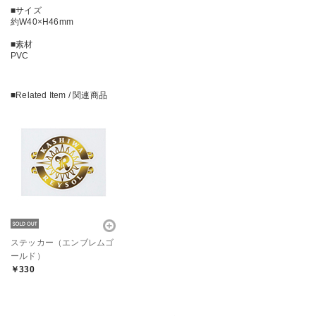
■サイズ
約W40×H46mm
■素材
PVC
■Related Item / 関連商品
ステッカー（エンブレムゴ
ールド）
￥330