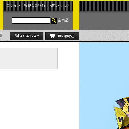
ログイン
｜
新規会員登録
｜
お問い合わせ
全商品