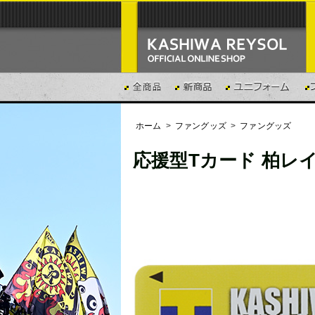
ホーム
>
ファングッズ
>
ファングッズ
応援型Tカード 柏レ