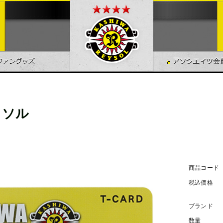
イソル
商品コード
税込価格
ブランド
数量