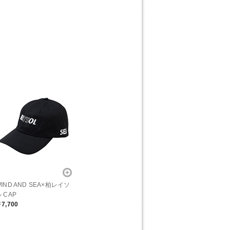
。
IND AND SEA×柏レイソ
 CAP
7,700