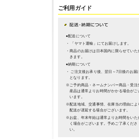
ご利用ガイド
●配送について
・ 「ヤマト運輸」にてお届けします。
・商品のお届けは日本国内に限らせていた
きます。
●納期について
・ ご注文後お承り後、翌日～7日後のお届
となります。
※ご予約商品・ネームナンバー商品・受注
産品は通常よりお時間がかかる場合がご
います。
※配送地域、交通事情、在庫当の理由によ
配送が遅延する場合がございます。
※お盆、年末年始は通常よりお時間をいた
く場合がございます。予めご了承くださ
い。