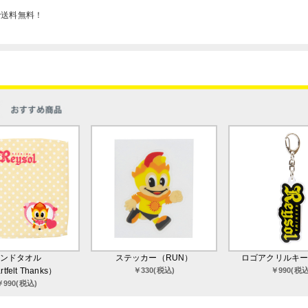
で送料無料！
ンドタオル
ステッカー（RUN）
ロゴアクリルキ
tfelt Thanks）
￥330(税込)
￥990(税込
￥990(税込)