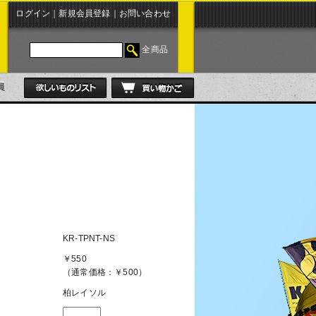
ログイン
｜
新規会員登録
｜
お問い合わせ
全商品
KR-TPNT-NS
￥550
（通常価格：￥500）
柏レイソル