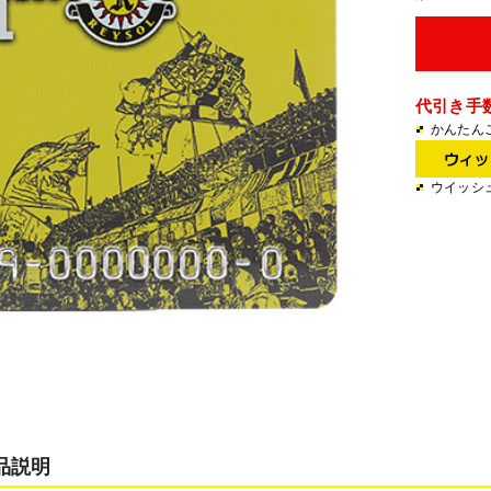
代引き手
かんたん
ウイッシ
品説明