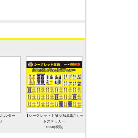
ーホルダー
【シークレット】証明写真風4カッ
)
トステッカー
￥550(税込)