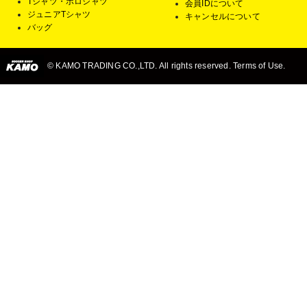
Tシャツ・ポロシャツ
会員IDについて
ジュニアTシャツ
キャンセルについて
バッグ
© KAMO TRADING CO.,LTD. All rights reserved. Terms of Use.