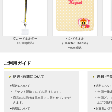
ICカードホルダー
ハンドタオル
￥1,100(税込)
（Heartfelt Thanks）
￥990(税込)
ご利用ガイド
●配送について
●送料につい
・ 「ヤマト運輸」にてお届けします。
・ 全国一律\
・商品のお届けは日本国内に限らせていただ
・ 全国どこで
きます。
上げで送料
●納期について
●お支払い方