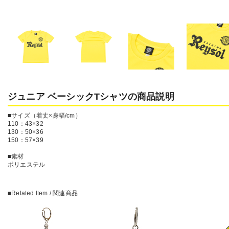
ジュニア ベーシックTシャツの商品説明
■サイズ（着丈×身幅/cm）
110：43×32
130：50×36
150：57×39
■素材
ポリエステル
■Related Item / 関連商品