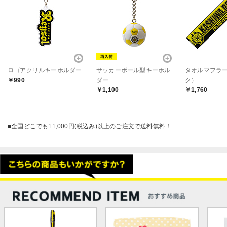
ロゴアクリルキーホルダー
サッカーボール型キーホル
タオルマフラ
￥990
ダー
ク）
￥1,100
￥1,760
■全国どこでも11,000円(税込み)以上のご注文で送料無料！