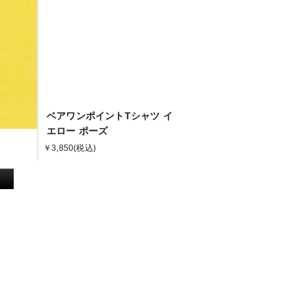
ベアワンポイントTシャツ イ
エロー ポーズ
￥3,850
(税込)