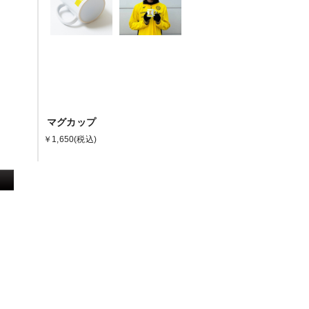
マグカップ
￥1,650
(税込)