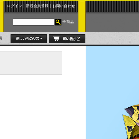
ログイン
｜
新規会員登録
｜
お問い合わせ
全商品