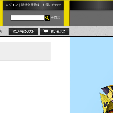
ログイン
｜
新規会員登録
｜
お問い合わせ
全商品