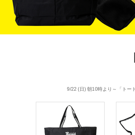
9/22 (日) 朝10時より～