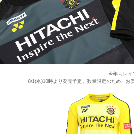
今年もレイ
8/1(水)10時より発売予定。数量限定のため