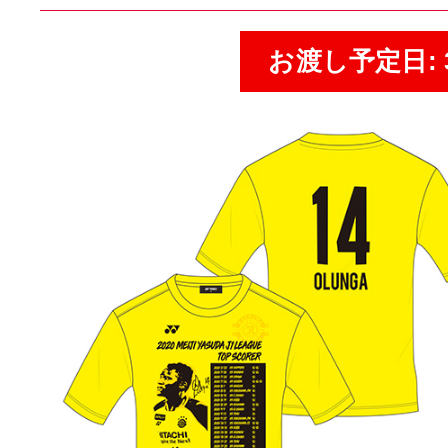
お渡し予定日: