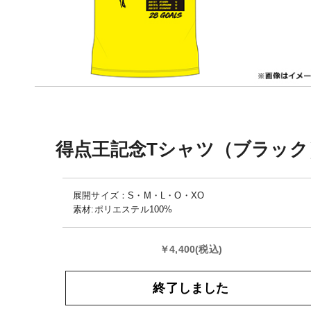
得点王記念Tシャツ（ブラック
展開サイズ：S・M・L・O・XO
素材:ポリエステル100%
￥4,400(税込)
終了しました