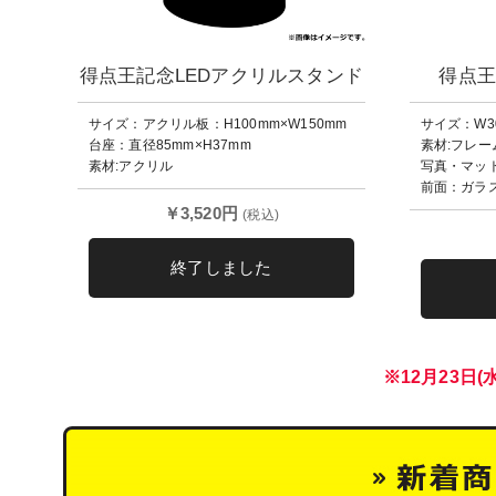
得点王記念LEDアクリルスタンド
得点王
サイズ：アクリル板：H100mm×W150mm
サイズ：W30
台座：直径85mm×H37mm
素材:フレ
素材:アクリル
写真・マッ
前面：ガラ
￥3,520円
(税込)
終了しました
※12月23日