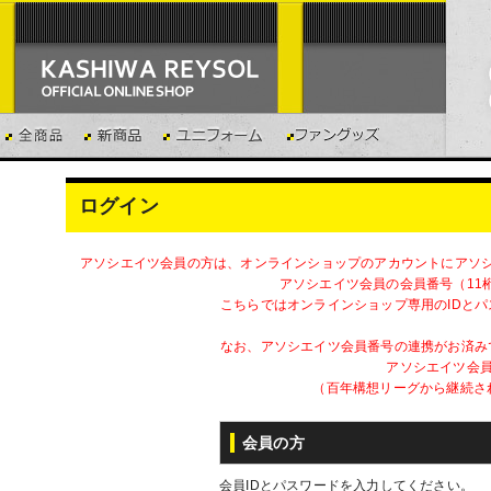
ログイン
アソシエイツ会員の方は、オンラインショップのアカウントにアソ
アソシエイツ会員の会員番号（11
こちらではオンラインショップ専用のIDと
なお、アソシエイツ会員番号の連携がお済み
アソシエイツ会員
（百年構想リーグから継続さ
会員の方
会員IDとパスワードを入力してください。