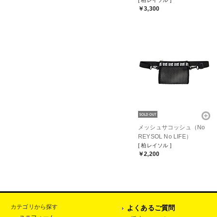
[ 柏レイソル ]
￥3,300
メッシュサコッシュ（No
REYSOL No LIFE）
[ 柏レイソル ]
￥2,200
カテゴリから探す
よくあるご質問