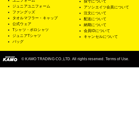
ユニフォーム
採寸について
ジュニアユニフォーム
アソシエイツ会員について
ファングッズ
注文について
タオルマフラー・キャップ
配送について
公式ウェア
納期について
Tシャツ・ポロシャツ
会員IDについて
ジュニアTシャツ
キャンセルについて
バッグ
© KAMO TRADING CO.,LTD. All rights reserved. Terms of Use.