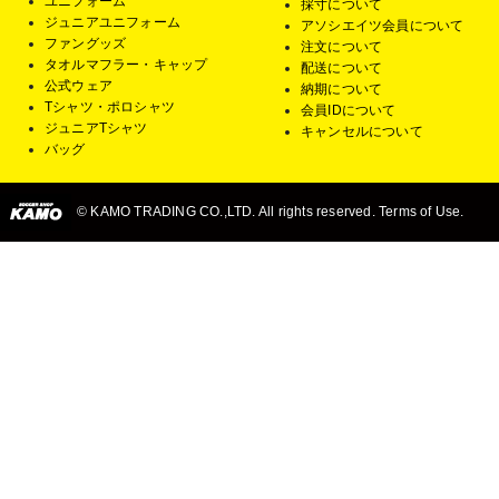
ユニフォーム
採寸について
ジュニアユニフォーム
アソシエイツ会員について
ファングッズ
注文について
タオルマフラー・キャップ
配送について
公式ウェア
納期について
Tシャツ・ポロシャツ
会員IDについて
ジュニアTシャツ
キャンセルについて
バッグ
© KAMO TRADING CO.,LTD. All rights reserved. Terms of Use.