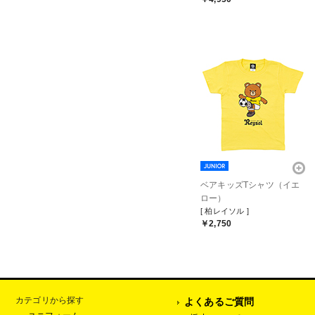
ベアキッズTシャツ（イエ
ロー）
[ 柏レイソル ]
￥2,750
カテゴリから探す
よくあるご質問