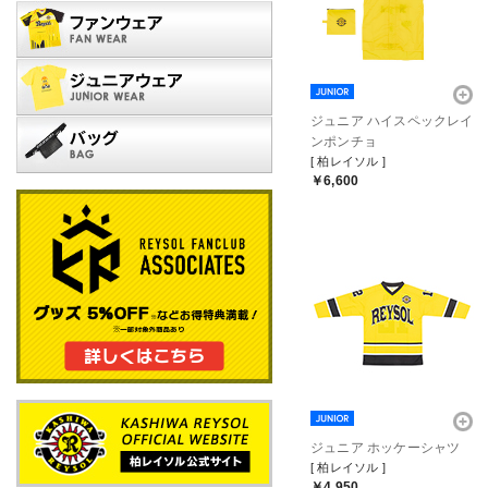
ジュニア ハイスペックレイ
ンポンチョ
[ 柏レイソル ]
￥6,600
ジュニア ホッケーシャツ
[ 柏レイソル ]
￥4,950