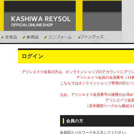
ログイン
アソシエイツ会員の方は、オンラインショップのアカウントにアソ
アソシエイツ会員の会員番号（11
こちらではオンラインショップ専用のIDと
なお、アソシエイツ会員番号の連携がお済み
アソシエイツ会員
（百年構想リーグから継続さ
会員の方
会員IDとパスワードを入力してください。