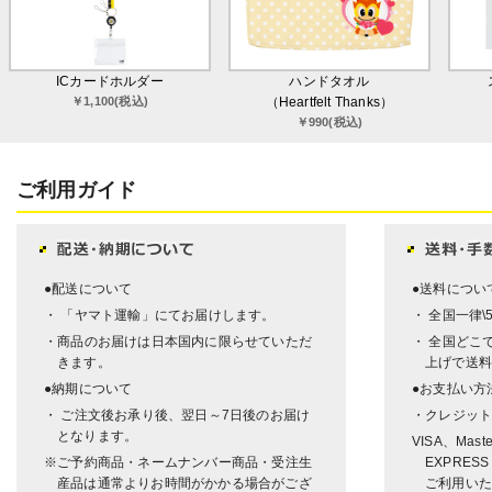
ICカードホルダー
ハンドタオル
￥1,100(税込)
（Heartfelt Thanks）
￥990(税込)
ご利用ガイド
●配送について
●送料につい
・ 「ヤマト運輸」にてお届けします。
・ 全国一律\
・商品のお届けは日本国内に限らせていただ
・ 全国どこで
きます。
上げで送料
●納期について
●お支払い方
・ ご注文後お承り後、翌日～7日後のお届け
・クレジッ
となります。
VISA、Mast
※ご予約商品・ネームナンバー商品・受注生
EXPRESS
産品は通常よりお時間がかかる場合がござ
ご利用いた