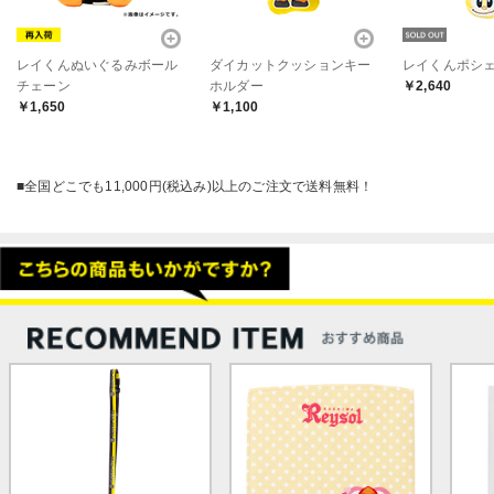
レイくんぬいぐるみボール
ダイカットクッションキー
レイくんポシ
チェーン
ホルダー
￥2,640
￥1,650
￥1,100
■全国どこでも11,000円(税込み)以上のご注文で送料無料！