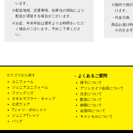
います。
※国内で発
※配送地域、交通事情、在庫当の理由により
けます。
配送が遅延する場合がございます。
・代金引換
※お盆、年末年始は通常よりお時間をいただ
商品お届け
く場合がございます。予めご了承くださ
※代引き手
い。
カテゴリから探す
よくあるご質問
ユニフォーム
採寸について
ジュニアユニフォーム
アソシエイツ会員について
ファングッズ
注文について
タオルマフラー・キャップ
配送について
公式ウェア
納期について
Tシャツ・ポロシャツ
会員IDについて
ジュニアTシャツ
キャンセルについて
バッグ