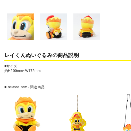
レイくんぬいぐるみの商品説明
■サイズ
約H200mm×W172mm
■Related Item / 関連商品