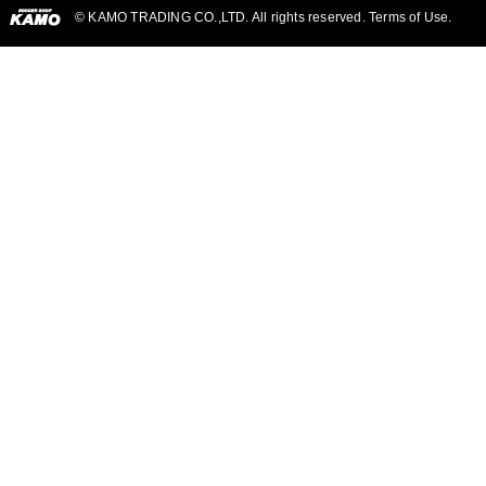
© KAMO TRADING CO.,LTD. All rights reserved. Terms of Use.